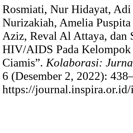
Rosmiati, Nur Hidayat, Adi
Nurizakiah, Amelia Puspita
Aziz, Reval Al Attaya, dan 
HIV/AIDS Pada Kelompok
Ciamis”.
Kolaborasi: Jurn
6 (Desember 2, 2022): 438–
https://journal.inspira.or.i