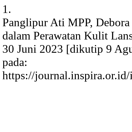
1.
Panglipur Ati MPP, Debora 
dalam Perawatan Kulit Lansi
30 Juni 2023 [dikutip 9 Ag
pada:
https://journal.inspira.or.i