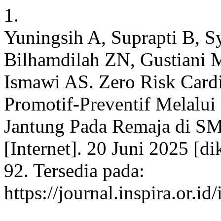
1.
Yuningsih A, Suprapti B, Sy
Bilhamdilah ZN, Gustiani 
Ismawi AS. Zero Risk Cardi
Promotif-Preventif Melalui
Jantung Pada Remaja di SM
[Internet]. 20 Juni 2025 [d
92. Tersedia pada:
https://journal.inspira.or.i