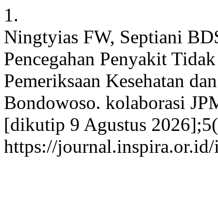
1.
Ningtyias FW, Septiani BDS
Pencegahan Penyakit Tidak
Pemeriksaan Kesehatan dan
Bondowoso. kolaborasi JPM
[dikutip 9 Agustus 2026];5(
https://journal.inspira.or.i