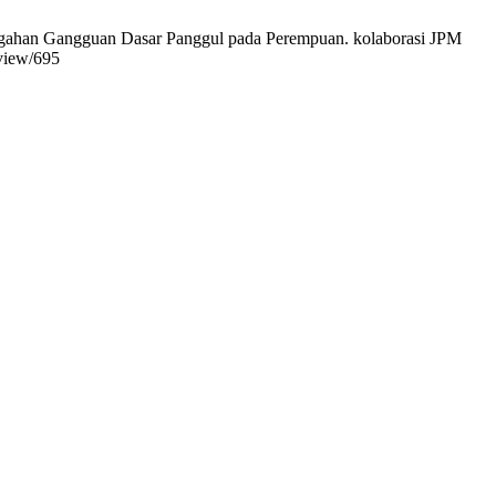
cegahan Gangguan Dasar Panggul pada Perempuan. kolaborasi JPM
/view/695