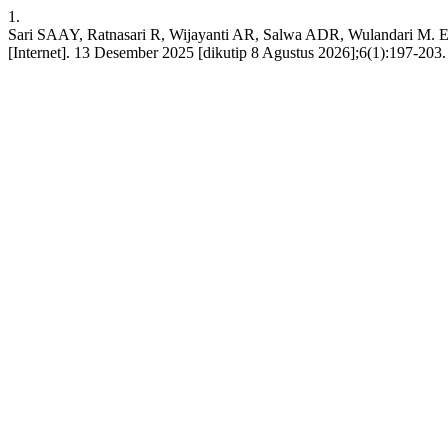
1.
Sari SAAY, Ratnasari R, Wijayanti AR, Salwa ADR, Wulandari M. E
[Internet]. 13 Desember 2025 [dikutip 8 Agustus 2026];6(1):197-203. Te