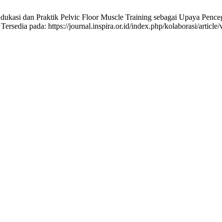
dukasi dan Praktik Pelvic Floor Muscle Training sebagai Upaya Pen
rsedia pada: https://journal.inspira.or.id/index.php/kolaborasi/article