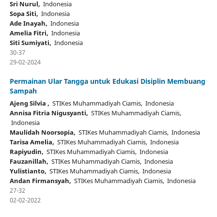
Sri Nurul,
Indonesia
Sopa Siti,
Indonesia
Ade Inayah,
Indonesia
Amelia Fitri,
Indonesia
Siti Sumiyati,
Indonesia
30-37
29-02-2024
Permainan Ular Tangga untuk Edukasi Disiplin Membuang
Sampah
Ajeng Silvia ,
STIKes Muhammadiyah Ciamis, Indonesia
Annisa Fitria Nigusyanti,
STIKes Muhammadiyah Ciamis,
Indonesia
Maulidah Noorsopia,
STIKes Muhammadiyah Ciamis, Indonesia
Tarisa Amelia,
STIKes Muhammadiyah Ciamis, Indonesia
Rapiyudin,
STIKes Muhammadiyah Ciamis, Indonesia
Fauzanillah,
STIKes Muhammadiyah Ciamis, Indonesia
Yulistianto,
STIKes Muhammadiyah Ciamis, Indonesia
Andan Firmansyah,
STIKes Muhammadiyah Ciamis, Indonesia
27-32
02-02-2022