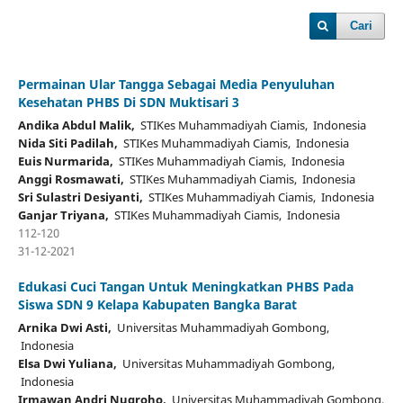
Cari
Permainan Ular Tangga Sebagai Media Penyuluhan
Kesehatan PHBS Di SDN Muktisari 3
Andika Abdul Malik,
STIKes Muhammadiyah Ciamis, Indonesia
Nida Siti Padilah,
STIKes Muhammadiyah Ciamis, Indonesia
Euis Nurmarida,
STIKes Muhammadiyah Ciamis, Indonesia
Anggi Rosmawati,
STIKes Muhammadiyah Ciamis, Indonesia
Sri Sulastri Desiyanti,
STIKes Muhammadiyah Ciamis, Indonesia
Ganjar Triyana,
STIKes Muhammadiyah Ciamis, Indonesia
112-120
31-12-2021
Edukasi Cuci Tangan Untuk Meningkatkan PHBS Pada
Siswa SDN 9 Kelapa Kabupaten Bangka Barat
Arnika Dwi Asti,
Universitas Muhammadiyah Gombong,
Indonesia
Elsa Dwi Yuliana,
Universitas Muhammadiyah Gombong,
Indonesia
Irmawan Andri Nugroho,
Universitas Muhammadiyah Gombong,