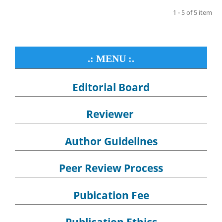
1 - 5 of 5 item
.: MENU :.
Editorial Board
Reviewer
Author Guidelines
Peer Review Process
Pubication Fee