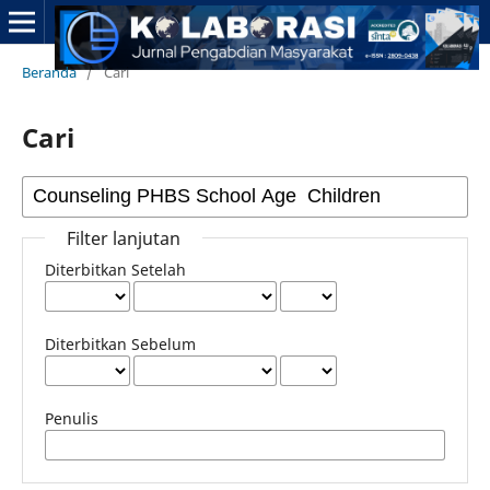
Beranda
/
Cari
Cari
Filter lanjutan
Diterbitkan Setelah
Diterbitkan Sebelum
Penulis