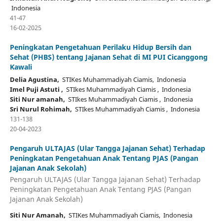
Indonesia
41-47
16-02-2025
Peningkatan Pengetahuan Perilaku Hidup Bersih dan
Sehat (PHBS) tentang Jajanan Sehat di MI PUI Cicanggong
Kawali
Delia Agustina,
STIKes Muhammadiyah Ciamis, Indonesia
Imel Puji Astuti ,
STIkes Muhammadiyah Ciamis , Indonesia
Siti Nur amanah,
STIkes Muhammadiyah Ciamis , Indonesia
Sri Nurul Rohimah,
STIkes Muhammadiyah Ciamis , Indonesia
131-138
20-04-2023
Pengaruh ULTAJAS (Ular Tangga Jajanan Sehat) Terhadap
Peningkatan Pengetahuan Anak Tentang PJAS (Pangan
Jajanan Anak Sekolah)
Pengaruh ULTAJAS (Ular Tangga Jajanan Sehat) Terhadap
Peningkatan Pengetahuan Anak Tentang PJAS (Pangan
Jajanan Anak Sekolah)
Siti Nur Amanah,
STIKes Muhammadiyah Ciamis, Indonesia