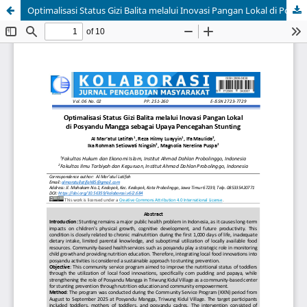
Optimalisasi Status Gizi Balita melalui Inovasi Pangan Lokal di Posyandu Mangga sebagai Upaya Pencegahan Stunting