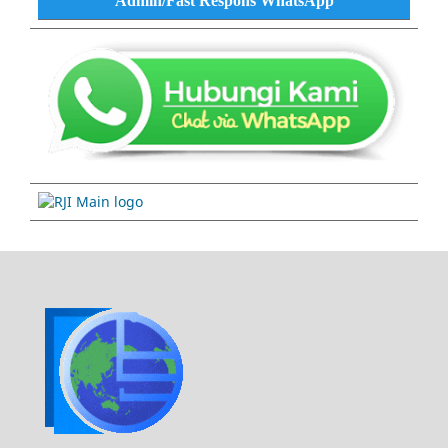
Admin/Fast Respons WhatsApp