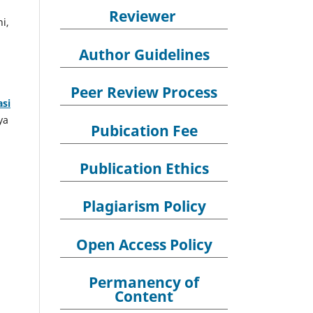
Reviewer
i,
Author Guidelines
Peer Review Process
asi
ya
Pubication Fee
Publication Ethics
Plagiarism Policy
Open Access Policy
Permanency of
Content