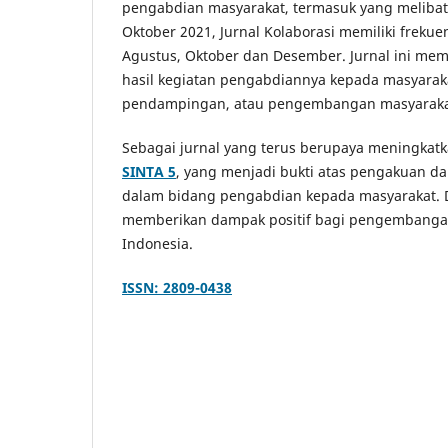
pengabdian masyarakat, termasuk yang melibatk
Oktober 2021, Jurnal Kolaborasi memiliki frekuen
Agustus, Oktober dan Desember. Jurnal ini mem
hasil kegiatan pengabdiannya kepada masyaraka
pendampingan, atau pengembangan masyaraka
Sebagai jurnal yang terus berupaya meningkatka
SINTA 5
, yang menjadi bukti atas pengakuan dan
dalam bidang pengabdian kepada masyarakat. De
memberikan dampak positif bagi pengembangan
Indonesia.
ISSN: 2809-0438