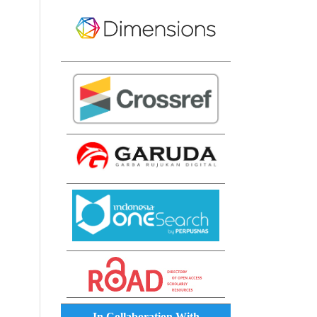
In Collaboration With