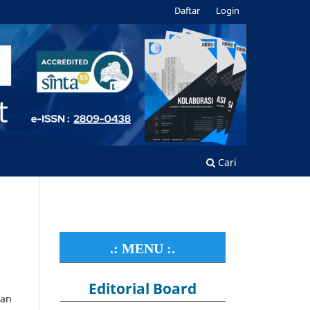
Daftar
Login
Cari
.: MENU :.
Editorial Board
tan