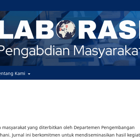
entang Kami
 masyarakat yang diterbitkan oleh Departemen Pengembangan
urhani. Jurnal ini berkomitmen untuk mendiseminasikan hasil kegia