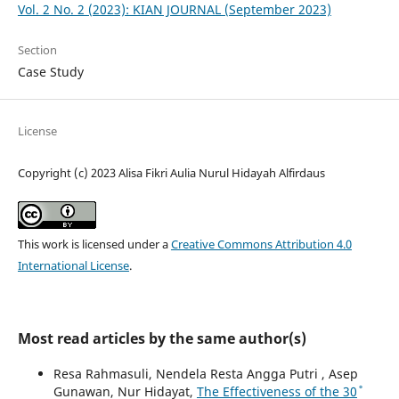
Vol. 2 No. 2 (2023): KIAN JOURNAL (September 2023)
Section
Case Study
License
Copyright (c) 2023 Alisa Fikri Aulia Nurul Hidayah Alfirdaus
This work is licensed under a
Creative Commons Attribution 4.0
International License
.
Most read articles by the same author(s)
Resa Rahmasuli, Nendela Resta Angga Putri , Asep
Gunawan, Nur Hidayat,
The Effectiveness of the 30˚