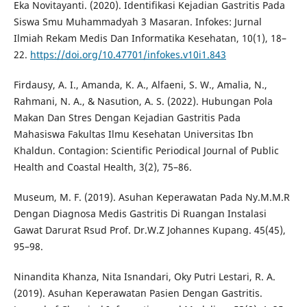
Eka Novitayanti. (2020). Identifikasi Kejadian Gastritis Pada
Siswa Smu Muhammadyah 3 Masaran. Infokes: Jurnal
Ilmiah Rekam Medis Dan Informatika Kesehatan, 10(1), 18–
22.
https://doi.org/10.47701/infokes.v10i1.843
Firdausy, A. I., Amanda, K. A., Alfaeni, S. W., Amalia, N.,
Rahmani, N. A., & Nasution, A. S. (2022). Hubungan Pola
Makan Dan Stres Dengan Kejadian Gastritis Pada
Mahasiswa Fakultas Ilmu Kesehatan Universitas Ibn
Khaldun. Contagion: Scientific Periodical Journal of Public
Health and Coastal Health, 3(2), 75–86.
Museum, M. F. (2019). Asuhan Keperawatan Pada Ny.M.M.R
Dengan Diagnosa Medis Gastritis Di Ruangan Instalasi
Gawat Darurat Rsud Prof. Dr.W.Z Johannes Kupang. 45(45),
95–98.
Ninandita Khanza, Nita Isnandari, Oky Putri Lestari, R. A.
(2019). Asuhan Keperawatan Pasien Dengan Gastritis.