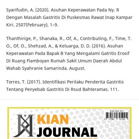
Syarifudin, A. (2020). Asuhan Keperawatan Pada Ny. R
Dengan Masalah Gastritis Di Puskesmas Rawat Inap Kampar
Kiri. 2507(February), 1–9.
Thanthirige, P., Shanaka, R., Of, A., Contributing, F., Time, T.
O., Of, O., Shehzad, A., & Keluarga, D. D. (2016). Asuhan
Keperawatan Pada Bapak B Yang Mengalami Gatritis Erosif
Di Ruang Flamboyan Rumah Sakit Umum Daerah Abdul
Wahab Syahranie Samarinda. August.
Torres, T. (2017). Identifikasi Perilaku Penderita Gastritis
Tentang Penyebab Gastritis Di Rsud Bahteramas. 111.