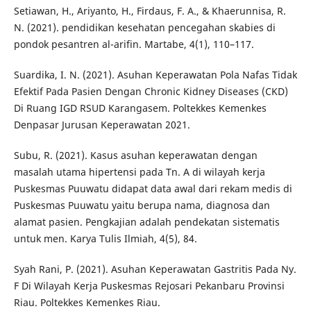
Setiawan, H., Ariyanto, H., Firdaus, F. A., & Khaerunnisa, R.
N. (2021). pendidikan kesehatan pencegahan skabies di
pondok pesantren al-arifin. Martabe, 4(1), 110–117.
Suardika, I. N. (2021). Asuhan Keperawatan Pola Nafas Tidak
Efektif Pada Pasien Dengan Chronic Kidney Diseases (CKD)
Di Ruang IGD RSUD Karangasem. Poltekkes Kemenkes
Denpasar Jurusan Keperawatan 2021.
Subu, R. (2021). Kasus asuhan keperawatan dengan
masalah utama hipertensi pada Tn. A di wilayah kerja
Puskesmas Puuwatu didapat data awal dari rekam medis di
Puskesmas Puuwatu yaitu berupa nama, diagnosa dan
alamat pasien. Pengkajian adalah pendekatan sistematis
untuk men. Karya Tulis Ilmiah, 4(5), 84.
Syah Rani, P. (2021). Asuhan Keperawatan Gastritis Pada Ny.
F Di Wilayah Kerja Puskesmas Rejosari Pekanbaru Provinsi
Riau. Poltekkes Kemenkes Riau.