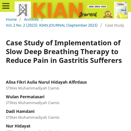
Home
/
Archives
/
Vol. 2 No. 2 (2023): KIAN JOURNAL (September 2023)
/
Case Study
Case Study of Implementation of
Slow Deep Breathing Therapy to
Reduce Pain in Gastritis Sufferers
Alisa Fikri Aulia Nurul Hidayah Alfirdaus
STIKes Muhammadiyah Ciamis
Wulan Permatasari
STIKes Muhammadiyah Ciamis
Dadi Hamdani
STIKes Muhammadiyah Ciamis
Nur Hidayat