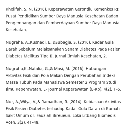
Kholifah, S. N. (2016). Keperawatan Gerontik. Kemenkes RI:
Pusat Pendidikan Sumber Daya Manusia Kesehatan Badan
Pengembangan dan Pemberdayaan Sumber Daya Manusia
Kesehatan.
Nugraha, A.,Kusnadi, E.,&Subagja, S. (2016). Kadar Gula
Darah Sebelum Melaksanakan Senam Diabetes Pada Pasien
Diabetes Mellitus Tipe II. Jurnal Ilmiah Kesehatan, 2.
Nugroho,K.,Natalia, G.,& Masi, M. (2016). Hubungan
Aktivitas Fisik dan Pola Makan Dengan Perubahan Indeks
Massa Tubuh Pada Mahasiswa Semester 2 Program Studi
Ilmu Keperawatan. E- Journal Keperawatan (E-Kp), 4(2), 1–5.
Nur, A.,Wilya, V.,& Ramadhan, R. (2014). Kebiasaan Aktivitas
Fisik Pasien Diabetes terhadap Kadar Gula Darah di Rumah
Sakit Umum dr. Fauziah Bireueun. Loka Litbang Biomedis
Aceh, 3(2), 41–48.