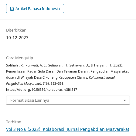
Artikel Bahasa Indonesia
Diterbitkan
10-12-2023
Cara Mengutip
Solihah , R., Purwati, A. E., Setiawan, H., Setiawan, D., & Heryani, H. (2023).
Pemeriksaan Kadar Gula Darah Dan Tekanan Darah : Pengabdian Masyarakat
dosen di Wilayah Desa Cikoneng Kabupaten Ciamis.
Kolaborasi: Jurnal
Pengabdian Masyarakat
,
3
(6), 353–358.
https://doi.org/10.56359/kolaborasi.v3i6.317
Format Sitasi Lainnya
Terbitan
Vol 3 No 6 (2023): Kolaborasi: Jurnal Pengabdian Masyarakat