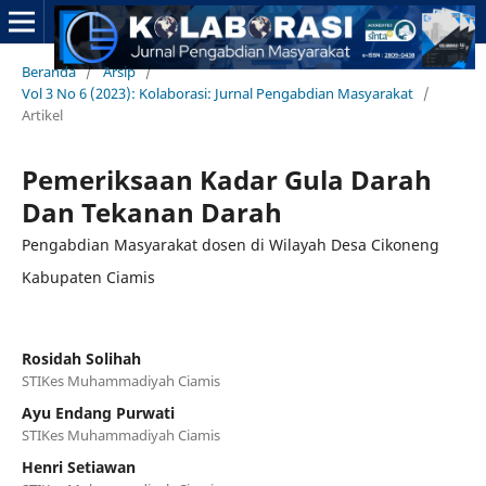
Beranda
/
Arsip
/
Vol 3 No 6 (2023): Kolaborasi: Jurnal Pengabdian Masyarakat
/
Artikel
Pemeriksaan Kadar Gula Darah
Dan Tekanan Darah
Pengabdian Masyarakat dosen di Wilayah Desa Cikoneng
Kabupaten Ciamis
Rosidah Solihah
STIKes Muhammadiyah Ciamis
Ayu Endang Purwati
STIKes Muhammadiyah Ciamis
Henri Setiawan