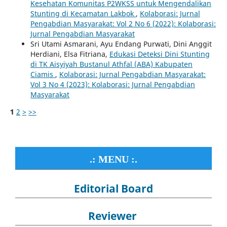
Kesehatan Komunitas P2WKSS untuk Mengendalikan
Stunting di Kecamatan Lakbok
,
Kolaborasi: Jurnal
Pengabdian Masyarakat: Vol 2 No 6 (2022): Kolaborasi:
Jurnal Pengabdian Masyarakat
Sri Utami Asmarani, Ayu Endang Purwati, Dini Anggit
Herdiani, Elsa Fitriana,
Edukasi Deteksi Dini Stunting
di TK Aisyiyah Bustanul Athfal (ABA) Kabupaten
Ciamis
,
Kolaborasi: Jurnal Pengabdian Masyarakat:
Vol 3 No 4 (2023): Kolaborasi: Jurnal Pengabdian
Masyarakat
1
2
>
>>
.: MENU :.
Editorial Board
Reviewer