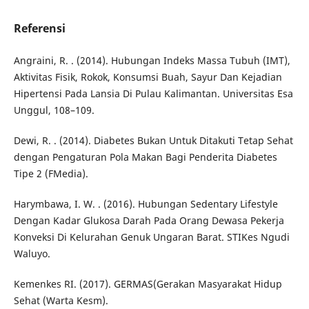
Referensi
Angraini, R. . (2014). Hubungan Indeks Massa Tubuh (IMT),
Aktivitas Fisik, Rokok, Konsumsi Buah, Sayur Dan Kejadian
Hipertensi Pada Lansia Di Pulau Kalimantan. Universitas Esa
Unggul, 108–109.
Dewi, R. . (2014). Diabetes Bukan Untuk Ditakuti Tetap Sehat
dengan Pengaturan Pola Makan Bagi Penderita Diabetes
Tipe 2 (FMedia).
Harymbawa, I. W. . (2016). Hubungan Sedentary Lifestyle
Dengan Kadar Glukosa Darah Pada Orang Dewasa Pekerja
Konveksi Di Kelurahan Genuk Ungaran Barat. STIKes Ngudi
Waluyo.
Kemenkes RI. (2017). GERMAS(Gerakan Masyarakat Hidup
Sehat (Warta Kesm).