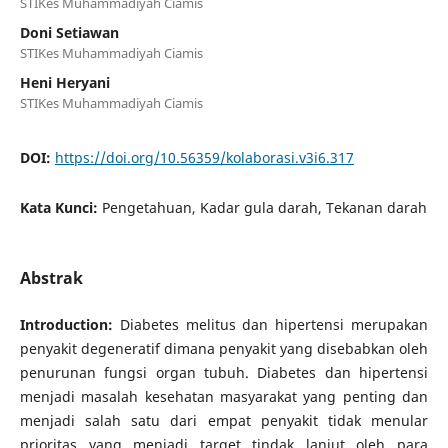
STIKes Muhammadiyah Ciamis
Doni Setiawan
STIKes Muhammadiyah Ciamis
Heni Heryani
STIKes Muhammadiyah Ciamis
DOI:
https://doi.org/10.56359/kolaborasi.v3i6.317
Kata Kunci:
Pengetahuan, Kadar gula darah, Tekanan darah
Abstrak
Introduction:
Diabetes melitus dan hipertensi merupakan
penyakit degeneratif dimana penyakit yang disebabkan oleh
penurunan fungsi organ tubuh. Diabetes dan hipertensi
menjadi masalah kesehatan masyarakat yang penting dan
menjadi salah satu dari empat penyakit tidak menular
prioritas yang menjadi target tindak lanjut oleh para