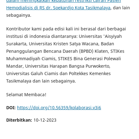
dalam meningkatkan kepatuhan restriksi cairan Pasien
Hemodialisis di RS dr. Soekardjo Kota Tasikmalaya
, dan lain
sebagainya.
Kontributor kami pada edisi kali ini berasal dari berbagai
institusi di indonesia diantaranya: Universitas 'Aisyiyah
Surakarta, Universitas Kristen Satya Wacana, Badan
Penanggulangan Bencana Daerah (BPBD) Klaten, STIKes
Muhammadiyah Ciamis, STIKES Bina Generasi Polewali
Mandar, Universitas Harapan Bangsa Purwokerto,
Universitas Galuh Ciamis dan Poltekkes Kemenkes
Tasikmalaya dan lain sebagainya.
Selamat Membaca!
DOI:
https://doi.org/10.56359/kolaborasi.v3i6
Diterbitkan:
10-12-2023