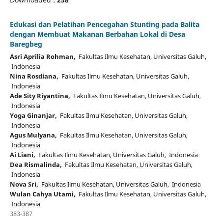
Edukasi dan Pelatihan Pencegahan Stunting pada Balita
dengan Membuat Makanan Berbahan Lokal di Desa
Baregbeg
Asri Aprilia Rohman,
Fakultas Ilmu Kesehatan, Universitas Galuh,
Indonesia
Nina Rosdiana,
Fakultas Ilmu Kesehatan, Universitas Galuh,
Indonesia
Ade Sity Riyantina,
Fakultas Ilmu Kesehatan, Universitas Galuh,
Indonesia
Yoga Ginanjar,
Fakultas Ilmu Kesehatan, Universitas Galuh,
Indonesia
Agus Mulyana,
Fakultas Ilmu Kesehatan, Universitas Galuh,
Indonesia
Ai Liani,
Fakultas Ilmu Kesehatan, Universitas Galuh, Indonesia
Dea Rismalinda,
Fakultas Ilmu Kesehatan, Universitas Galuh,
Indonesia
Nova Sri,
Fakultas Ilmu Kesehatan, Universitas Galuh, Indonesia
Wulan Cahya Utami,
Fakultas Ilmu Kesehatan, Universitas Galuh,
Indonesia
383-387