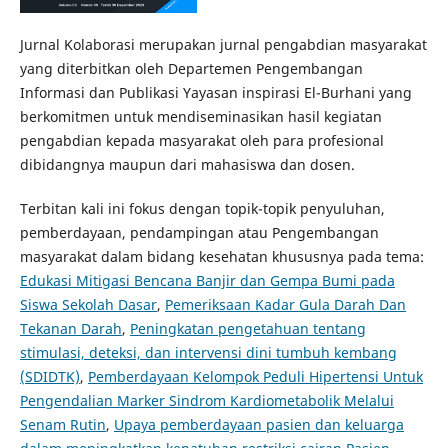
Jurnal Kolaborasi merupakan jurnal pengabdian masyarakat
yang diterbitkan oleh Departemen Pengembangan
Informasi dan Publikasi Yayasan inspirasi El-Burhani yang
berkomitmen untuk mendiseminasikan hasil kegiatan
pengabdian kepada masyarakat oleh para profesional
dibidangnya maupun dari mahasiswa dan dosen.
Terbitan kali ini fokus dengan topik-topik penyuluhan,
pemberdayaan, pendampingan atau Pengembangan
masyarakat dalam bidang kesehatan khususnya pada tema:
Edukasi Mitigasi Bencana Banjir dan Gempa Bumi pada
Siswa Sekolah Dasar
,
Pemeriksaan Kadar Gula Darah Dan
Tekanan Darah
,
Peningkatan pengetahuan tentang
stimulasi, deteksi, dan intervensi dini tumbuh kembang
(SDIDTK)
,
Pemberdayaan Kelompok Peduli Hipertensi Untuk
Pengendalian Marker Sindrom Kardiometabolik Melalui
Senam Rutin
,
Upaya pemberdayaan pasien dan keluarga