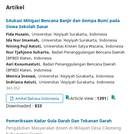
Artikel
Edukasi Mitigasi Bencana Banjir dan Gempa Bumi pada
Siswa Sekolah Dasar
Fida Husain,
Universitas 'Aisyiyah Surakarta, Indonesia
Ida Nur Imamah,
Universitas 'Aisyiyah Surakarta, Indonesia
Nining Puji Astuti,
Universitas Kristen Satya Wacana, Indonesia
Nur Tjahjono Suharto,
Badan Penanggulangan Bencana Daerah
(BPBD) Klaten, Indonesia
Asri Kusumastuti,
Badan Penanggulangan Bencana Daerah
(BPBD) Klaten, Indonesia
Monica Inovasi,
Universitas 'Aisyiyah Surakarta, Indonesia
Indriana Astuti,
Universitas 'Aisyiyah Surakarta, Indonesia
343-352
Article view :
1391
|
Artikel Bahasa Indonesia
Downloaded :
833
Pemeriksaan Kadar Gula Darah Dan Tekanan Darah
Pengabdian Masyarakat dosen di Wilayah Desa Cikoneng
Kabupaten Ciamis