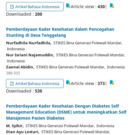
Article view :
430
|
Artikel Bahasa Indonesia
Downloaded :
200
Pemberdayaan Kader Kesehatan dalam Pencegahan
Stunting di Desa Tenggelang
Nurfadhila Nurfadhila,
STIKES Bina Generasi Polewali Mandar,
Indonesia
Nur Isriani Najamuddin,
STIKES Bina Generasi Polewali Mandar,
Indonesia
Zaenal Abidin,
STIKES Bina Generasi Polewali Mandar, Indonesia
388-393
Article view :
373
|
Artikel Bahasa Indonesia
Downloaded :
530
Pemberdayaan Kader Kesehatan Dengan Diabetes Self
Management Education (DSME) untuk meningkatkan Self
Manajemen Pasien Diabetes
M. Syikir,
STIKES Bina Generasi Polewali Mandar, Indonesia
Dian Ayu Lestari,
STIKES Bina Generasi Polewali Mandar,