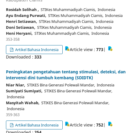
Rosidah Solihah ,
STIKes Muhammadiyah Ciamis, Indonesia
Ayu Endang Purwati,
STIKes Muhammadiyah Ciamis, Indonesia
Henri Setiawan,
STIKes Muhammadiyah Ciamis, Indonesia
Doni Setiawan,
STIKes Muhammadiyah Ciamis, Indonesia
Heni Heryani,
STIKes Muhammadiyah Ciamis, Indonesia
353-358
Article view :
773
|
Artikel Bahasa Indonesia
Downloaded :
333
Peningkatan pengetahuan tentang stimulasi, deteksi, dan
intervensi dini tumbuh kembang (SDIDTK)
Niar Niar,
STIKES Bina Generasi Polewali Mandar, Indonesia
Sumiyati Sumiyati,
STIKES Bina Generasi Polewali Mandar,
Indonesia
Masyitah Wahab,
STIKES Bina Generasi Polewali Mandar,
Indonesia
359-363
Article view :
752
|
Artikel Bahasa Indonesia
Downloaded :
254