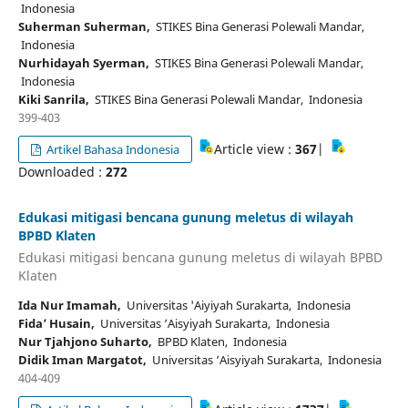
Indonesia
Suherman Suherman,
STIKES Bina Generasi Polewali Mandar,
Indonesia
Nurhidayah Syerman,
STIKES Bina Generasi Polewali Mandar,
Indonesia
Kiki Sanrila,
STIKES Bina Generasi Polewali Mandar, Indonesia
399-403
Article view :
367
|
Artikel Bahasa Indonesia
Downloaded :
272
Edukasi mitigasi bencana gunung meletus di wilayah
BPBD Klaten
Edukasi mitigasi bencana gunung meletus di wilayah BPBD
Klaten
Ida Nur Imamah,
Universitas 'Aiyiyah Surakarta, Indonesia
Fida’ Husain,
Universitas ‘Aisyiyah Surakarta, Indonesia
Nur Tjahjono Suharto,
BPBD Klaten, Indonesia
Didik Iman Margatot,
Universitas ‘Aisyiyah Surakarta, Indonesia
404-409