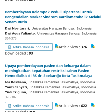
Pemberdayaan Kelompok Peduli Hipertensi Untuk
Pengendalian Marker Sindrom Kardiometabolik Melalui
Senam Rutin
Dwi Novitasari,
Universitas Harapan Bangsa , Indonesia
Dwi Agus Yulianto,
Universitas Harapan Bangsa, Indonesia
364-375
Article view :
376
|
Artikel Bahasa Indonesia
Downloaded :
93
Upaya pemberdayaan pasien dan keluarga dalam
meningkatkan kepatuhan restriksi cairan Pasien
Hemodialisis di RS dr. Soekardjo Kota Tasikmalaya
Ida Rosdiana,
Poltekkes Kemenkes Tasikmalaya, Indonesia
Yanti Cahyati,
Poltekkes Kemenkes Tasikmalaya, Indonesia
Yudi Triguna,
Poltekkes Kemenkes Tasikmalaya, Indonesia
376-382
Article view :
622
|
Artikel Bahasa Indonesia
Downloaded :
258