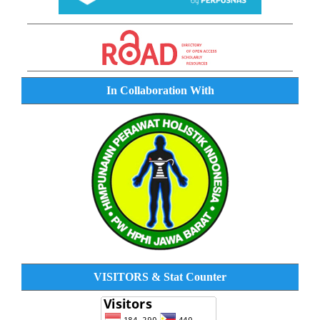
In Collaboration With
VISITORS & Stat Counter