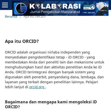
Beranda
/
Apa itu ORCID?
Apa itu ORCID?
ORCID adalah organisasi nirlaba independen yang
menyediakan pengidentifikasi tetap - iD ORCID - yang
membedakan Anda dari peneliti lain dan mekanisme untuk
menghubungkan hasil dan aktivitas penelitian Anda ke iD
Anda. ORCID terintegrasi dengan banyak sistem yang
digunakan oleh penerbit, penyandang dana, lembaga, dan
layanan yang terkait dengan penelitian lainnya. Pelajari
lebih lanjut di
orcid.org
.
Bagaimana dan mengapa kami mengoleksi iD
ORCID?