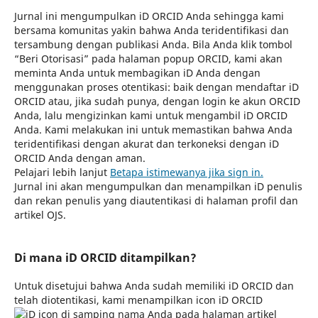
Jurnal ini mengumpulkan iD ORCID Anda sehingga kami
bersama komunitas yakin bahwa Anda teridentifikasi dan
tersambung dengan publikasi Anda. Bila Anda klik tombol
“Beri Otorisasi” pada halaman popup ORCID, kami akan
meminta Anda untuk membagikan iD Anda dengan
menggunakan proses otentikasi: baik dengan mendaftar iD
ORCID atau, jika sudah punya, dengan login ke akun ORCID
Anda, lalu mengizinkan kami untuk mengambil iD ORCID
Anda. Kami melakukan ini untuk memastikan bahwa Anda
teridentifikasi dengan akurat dan terkoneksi dengan iD
ORCID Anda dengan aman.
Pelajari lebih lanjut
Betapa istimewanya jika sign in.
Jurnal ini akan mengumpulkan dan menampilkan iD penulis
dan rekan penulis yang diautentikasi di halaman profil dan
artikel OJS.
Di mana iD ORCID ditampilkan?
Untuk disetujui bahwa Anda sudah memiliki iD ORCID dan
telah diotentikasi, kami menampilkan icon iD ORCID
di samping nama Anda pada halaman artikel