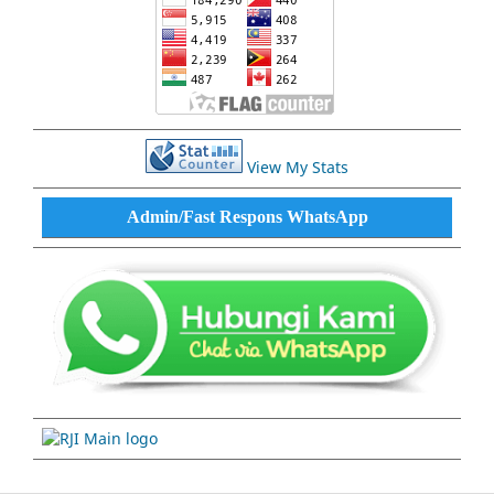
View My Stats
Admin/Fast Respons WhatsApp